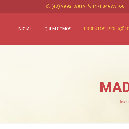
(47) 99921.8819
(47) 3467.5166
INICIAL
QUEM SOMOS
PRODUTOS | SOLUÇÕE
MAD
Inicia