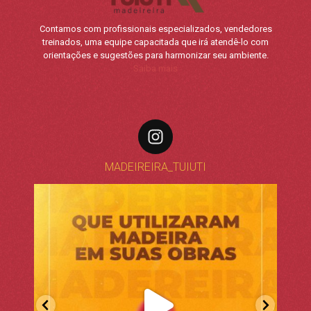
Contamos com profissionais especializados, vendedores
treinados, uma equipe capacitada que irá atendê-lo com
orientações e sugestões para harmonizar seu ambiente.
Saiba mais
MADEIREIRA_TUIUTI
madeireira_tuiuti