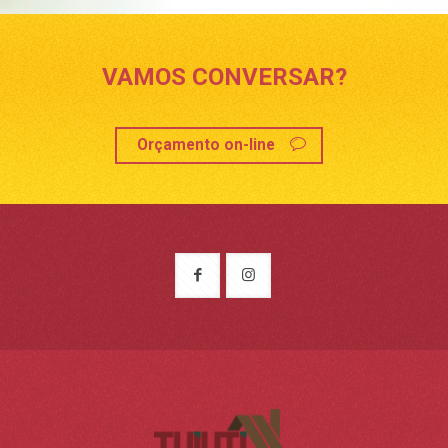
VAMOS CONVERSAR?
Orçamento on-line